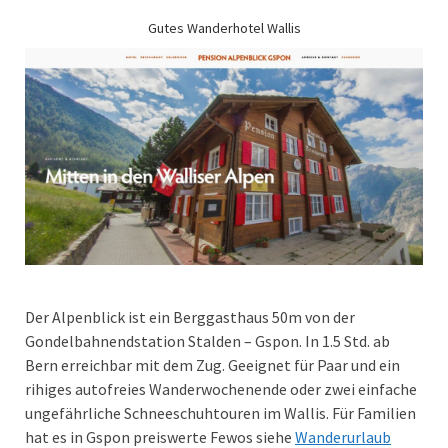
Gutes Wanderhotel Wallis
Der Alpenblick ist ein Berggasthaus 50m von der
Gondelbahnendstation Stalden – Gspon. In 1.5 Std. ab
Bern erreichbar mit dem Zug. Geeignet für Paar und ein
rihiges autofreies Wanderwochenende oder zwei einfache
ungefährliche Schneeschuhtouren im Wallis. Für Familien
hat es in Gspon preiswerte Fewos siehe
Wanderurlaub