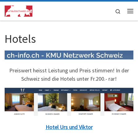
Skip to content
Search
Me
Hotels
Preiswert heisst Leistung und Preis stimmen! In der
Schweiz sind die Hotels unter Fr.200.- rar!
Hotel Urs und Viktor