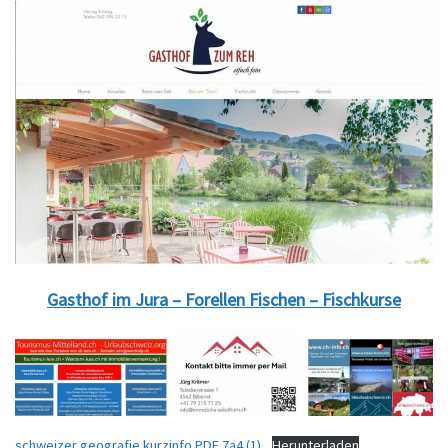
Gasthof im Jura – Forellen Fischen – Fischkurse
schweizer geografie kurzinfo PDF 7a4 (1)
Herunterladen