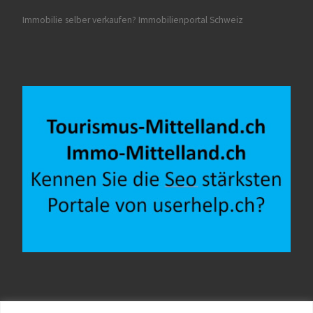
Immobilie selber verkaufen?
Immobilienportal Schweiz