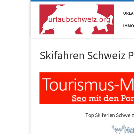
Skip to content
URLA
IMMO
Skifahren Schweiz P
Top Skiferien Schweiz