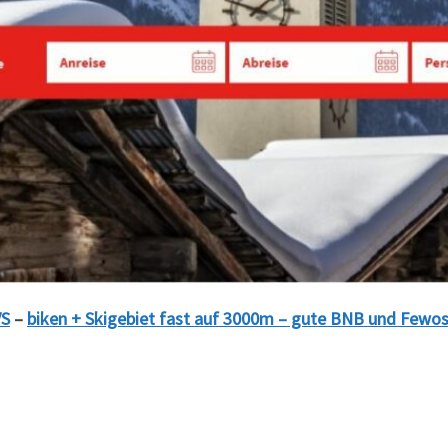
VS
–
biken + Skigebiet fast auf 3000m – gute BNB und Fewo