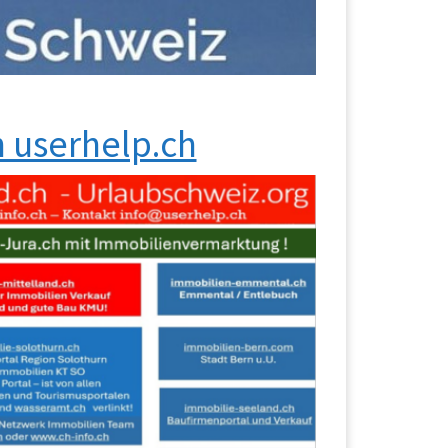
 userhelp.ch