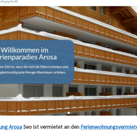
ung Arosa
Seo ist vermietet an den
Ferienwohnungsvermiete