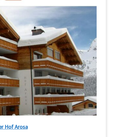
r Hof Arosa